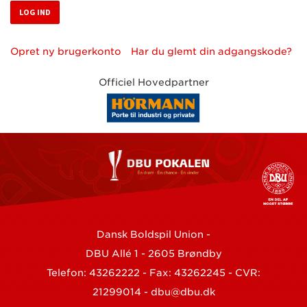
Opret ny brugerkonto
Har du glemt din adgangskode?
Officiel Hovedpartner
Dansk Boldspil Union -
DBU Allé 1 - 2605 Brøndby
Telefon: 43262222 - Fax: 43262245 - CVR:
21299014 -
dbu@dbu.dk